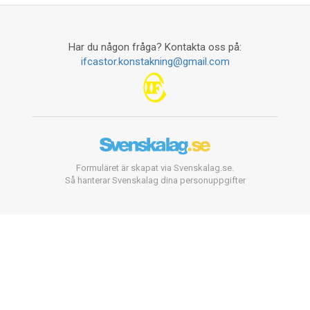
Har du någon fråga? Kontakta oss på:
ifcastor.konstakning@gmail.com
Formuläret är skapat via Svenskalag.se.
Så hanterar Svenskalag dina personuppgifter