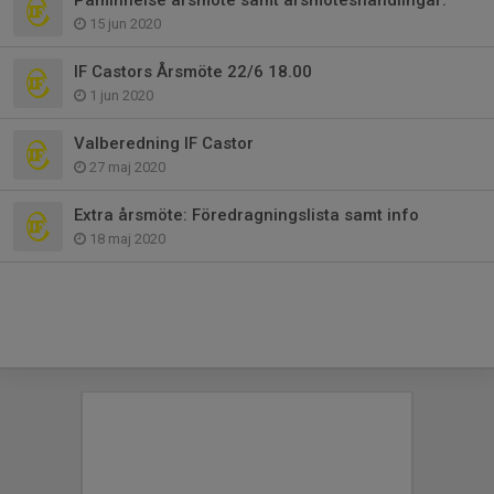
Påminnelse årsmöte samt årsmöteshandlingar.
15 jun 2020
IF Castors Årsmöte 22/6 18.00
1 jun 2020
Valberedning IF Castor
27 maj 2020
Extra årsmöte: Föredragningslista samt info
18 maj 2020