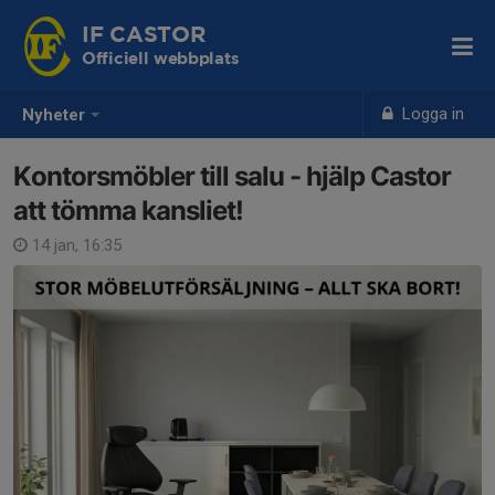
IF CASTOR
Officiell webbplats
Logga in
Nyheter
Kontorsmöbler till salu - hjälp Castor
att tömma kansliet!
14 jan, 16:35