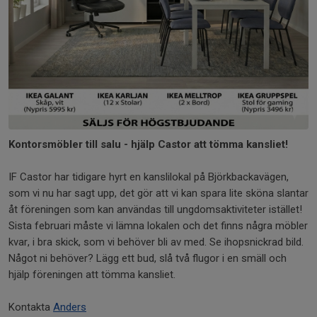
Kontorsmöbler till salu - hjälp Castor att tömma kansliet!
IF Castor har tidigare hyrt en kanslilokal på Björkbackavägen,
som vi nu har sagt upp, det gör att vi kan spara lite sköna slantar
åt föreningen som kan användas till ungdomsaktiviteter istället!
Sista februari måste vi lämna lokalen och det finns några möbler
kvar, i bra skick, som vi behöver bli av med. Se ihopsnickrad bild.
Något ni behöver? Lägg ett bud, slå två flugor i en smäll och
hjälp föreningen att tömma kansliet.
Kontakta
Anders