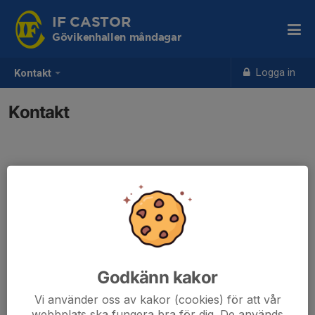
IF CASTOR
Gövikenhallen måndagar
Logga in
Kontakt
Kontakt
Godkänn kakor
Vi använder oss av kakor (cookies) för att vår
webbplats ska fungera bra för dig. De används