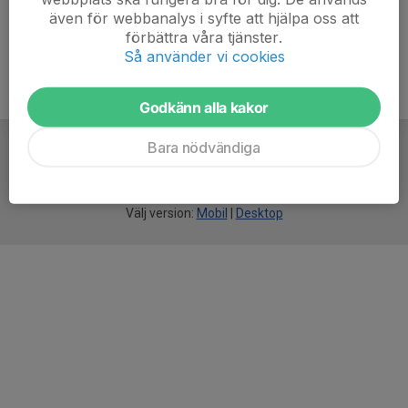
även för webbanalys i syfte att hjälpa oss att
förbättra våra tjänster.
Så använder vi cookies
Godkänn alla kakor
Bara nödvändiga
För
smarta
idrottsföreningar
Välj version:
Mobil
|
Desktop