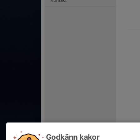
Kontakt
Godkänn kakor