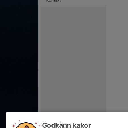
Kontakt
Godkänn kakor