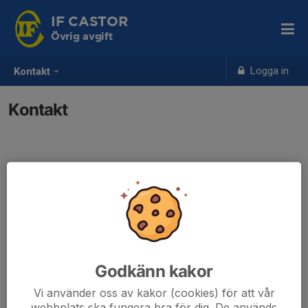
IF CASTOR
Övrig avgift
Logga in
Kontakt
Kontakt
Godkänn kakor
Vi använder oss av kakor (cookies) för att vår
webbplats ska fungera bra för dig. De används