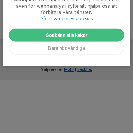
även för webbanalys i syfte att hjälpa oss att
förbättra våra tjänster.
Så använder vi cookies
Godkänn alla kakor
Bara nödvändiga
För
smarta
idrottsföreningar
Välj version:
Mobil
|
Desktop