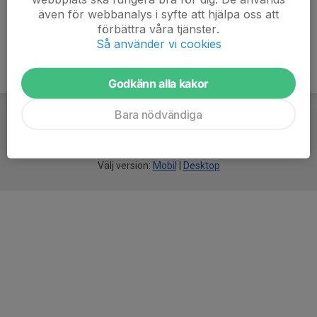
även för webbanalys i syfte att hjälpa oss att
förbättra våra tjänster.
Så använder vi cookies
Godkänn alla kakor
Bara nödvändiga
För
smarta
idrottsföreningar
Välj version:
Mobil
|
Desktop