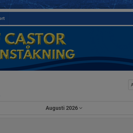
ort
a
Augusti 2026