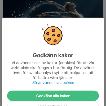
Godkänn kakor
Vi använder oss av kakor (cookies) för att vår
webbplats ska fungera bra för dig. De används
även för webbanalys i syfte att hjälpa oss att
förbättra våra tjänster.
Så använder vi cookies
Godkänn alla kakor
Mer information på vår lägersida
här.