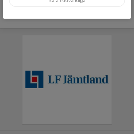
Bara nödvändiga