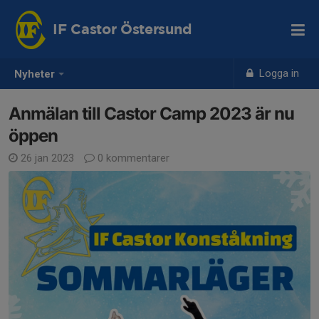
IF Castor Östersund
Logga in
Nyheter
Anmälan till Castor Camp 2023 är nu
öppen
26 jan 2023
0 kommentarer