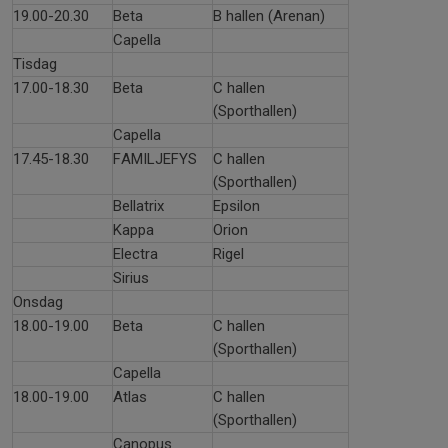
19.00-20.30
Beta
B hallen (Arenan)
Capella
Tisdag
17.00-18.30
Beta
C hallen
(Sporthallen)
Capella
17.45-18.30
FAMILJEFYS
C hallen
(Sporthallen)
Bellatrix
Epsilon
Kappa
Orion
Electra
Rigel
Sirius
Onsdag
18.00-19.00
Beta
C hallen
(Sporthallen)
Capella
18.00-19.00
Atlas
C hallen
(Sporthallen)
Canopus