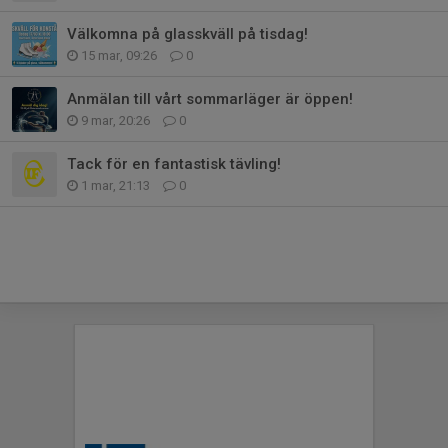
Välkomna på glasskväll på tisdag!
15 mar, 09:26
0
Anmälan till vårt sommarläger är öppen!
9 mar, 20:26
0
Tack för en fantastisk tävling!
1 mar, 21:13
0