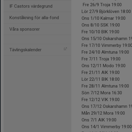
Fre 26/9 Troja 19:00
IF Castors värdegrund
Lör 27/9 Björklöven 18:00
Konståkning för alla-fond
Ons 1/10 Kalmar 19:00
Ons 8/10 SSK 19:00
Våra sponsorer
Fre 10/10 BIK 19:00
Ons 15/10 Oskarshamn 1
Fre 17/10 Vimmerby 19:0
Tävlingskalender
Fre 24/10 Almtuna 19:00
Fre 7/11 Troja 19:00
Ons 12/11 Modo 19:00
Fre 21/11 AIK 19:00
Lör 22/11 BIK 18:00
Fre 28/11 Almtuna 19:00
Sön 7/12 Mora 16:30
Fre 12/12 VIK 19:00
Ons 17/12 Oskarshamn 1
Mån 29/12 Mora 19:00
Ons 7/1 AIK 19:00
Ons 14/1 Vimmerby 19:00