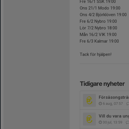
Fre 16/1 SSK 19:00
Ons 21/1 Modo 19:00
Ons 4/2 Björklöven 19:00
Fre 6/2 Nybro 19:00
Lör 7/2 Nybro 18:00
Mån 16/2 VIK 19:00
Fre 6/3 Kalmar 19:00
Tack för hjälpen!
Tidigare nyheter
Försäsongsträn
6 aug, 07:57
Vill du vara u
30 jul, 13:59