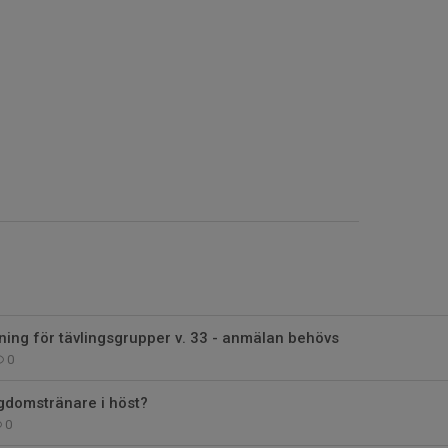
ing för tävlingsgrupper v. 33 - anmälan behövs
0
ngdomstränare i höst?
0